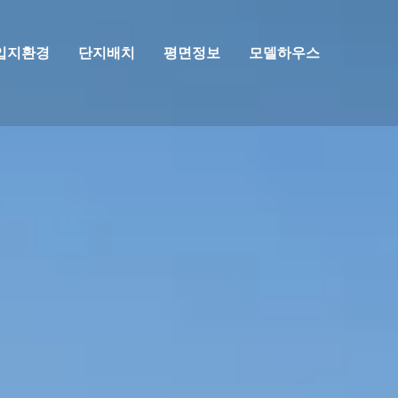
입지환경
단지배치
평면정보
모델하우스