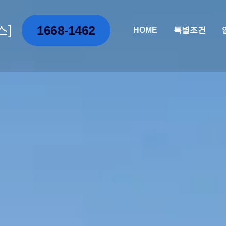
스]
1668-1462
HOME
특별조건