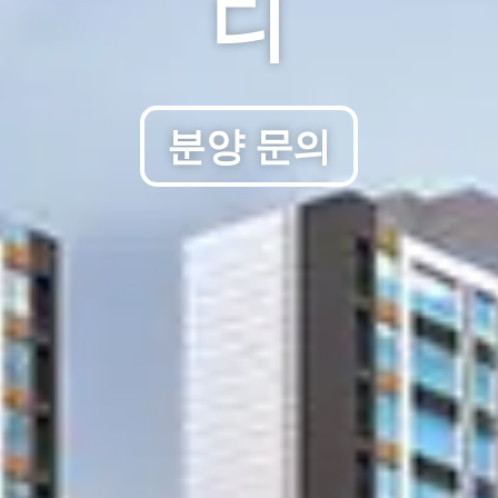
디
분양 문의