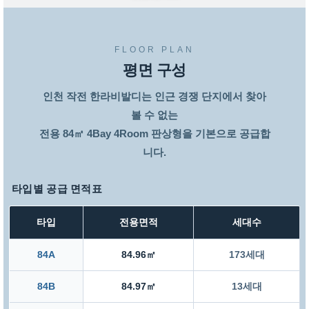
FLOOR PLAN
평면 구성
인천 작전 한라비발디는 인근 경쟁 단지에서 찾아
볼 수 없는
전용 84㎡ 4Bay 4Room 판상형을 기본으로 공급합
니다.
타입별 공급 면적표
타입
전용면적
세대수
84A
84.96㎡
173세대
84B
84.97㎡
13세대