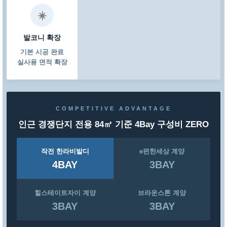
☀️
발코니 확장
기본 시공 완료
실사용 면적 확장
COMPETITIVE ADVANTAGE
인근 경쟁단지 전용 84㎡ 기준 4Bay 구성비 ZERO
작전 한라비발디
e편한세상 계양
4BAY
3BAY
힐스테이트자이 계양
브라운스톤 계양
3BAY
3BAY